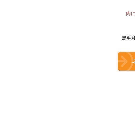
肉
黒毛和