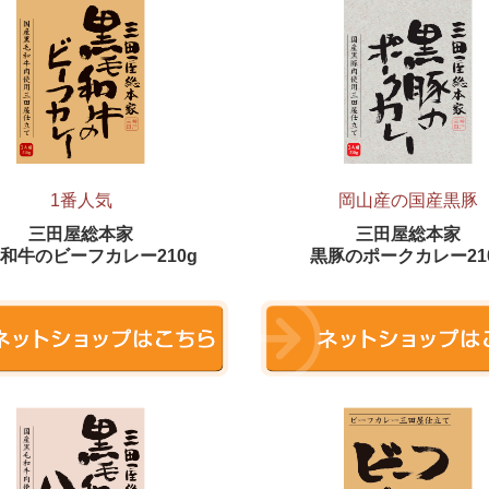
1番人気
岡山産の国産黒豚
三田屋総本家
三田屋総本家
和牛のビーフカレー210g
黒豚の
ポークカレー21