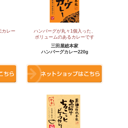
伝カレー
ハンバーグが丸々1個入った、
ボリュームのあるカレーです
三田屋総本家
ハンバーグカレー220g