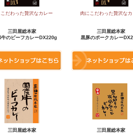
にこだわった贅沢なカレー
肉にこだわった贅沢なカ
三田屋総本家
三田屋総本家
牛のビーフカレーDX220g
黒豚のポークカレーDX2
三田屋総本家
三田屋総本家