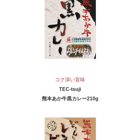
交通案内
コク深い旨味
TEC-tsuji
熊本あか牛黒カレー210g