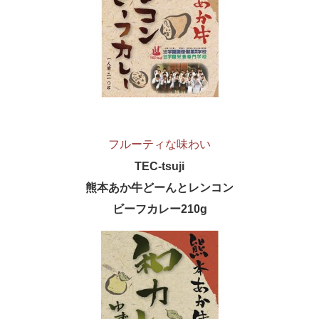
フルーティな味わい
TEC-tsuji
熊本あか牛どーんと
レンコン
ビーフカレー210g