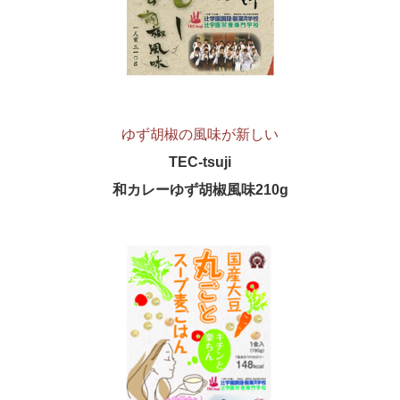
ゆず胡椒の風味が新しい
TEC-tsuji
和カレーゆず胡椒風味210g